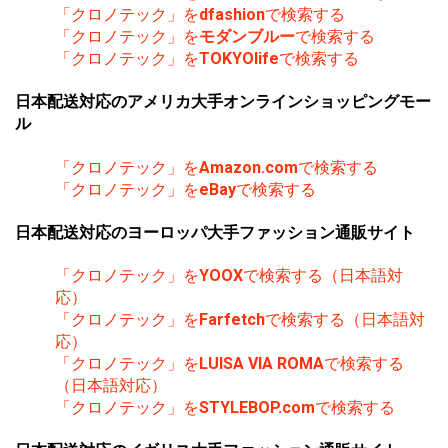
「クロノテック」を
dfashion
で検索する
「クロノテック」を
モダンブルー
で検索する
「クロノテック」を
TOKYOlife
で検索する
日本配送対応のアメリカ大手オンラインショッピングモー
ル
「クロノテック」を
Amazon.com
で検索する
「クロノテック」を
eBay
で検索する
日本配送対応のヨーロッパ大手ファッション通販サイト
「クロノテック」を
YOOX
で検索する（日本語対
応）
「クロノテック」を
Farfetch
で検索する（日本語対
応）
「クロノテック」を
LUISA VIA ROMA
で検索する
（日本語対応）
「クロノテック」を
STYLEBOP.com
で検索する