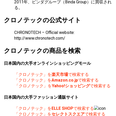
2011年、ビンダグループ（Binda Group）に買収され
る。
クロノテックの公式サイト
CHRONOTECH – Official website:
http://www.chronotech.com/
クロノテックの商品を検索
日本国内の大手オンラインショッピングモール
「クロノテック」を
楽天市場
で検索する
「クロノテック」を
Amazon.co.jp
で検索する
「クロノテック」を
Yahoo!ショッピング
で検索する
日本国内の大手ファッション通販サイト
「クロノテック」を
ELLE SHOP
で検索する
「クロノテック」を
セレクトスクエア
で検索する