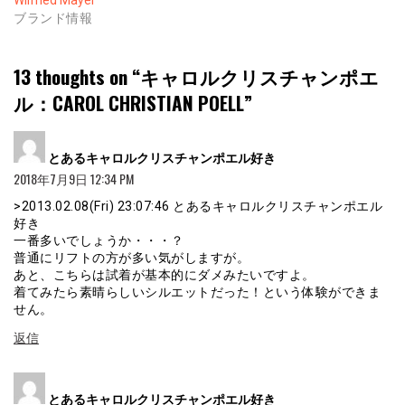
ブランド情報
13 thoughts on “
キャロルクリスチャンポエ
ル：CAROL CHRISTIAN POELL
”
よ
とあるキャロルクリスチャンポエル好き
り:
2018年7月9日 12:34 PM
>2013.02.08(Fri) 23:07:46 とあるキャロルクリスチャンポエル
好き
一番多いでしょうか・・・？
普通にリフトの方が多い気がしますが。
あと、こちらは試着が基本的にダメみたいですよ。
着てみたら素晴らしいシルエットだった！という体験ができま
せん。
返信
よ
とあるキャロルクリスチャンポエル好き
り: