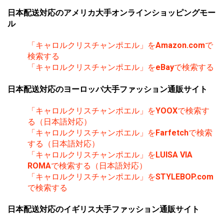
日本配送対応のアメリカ大手オンラインショッピングモー
ル
「キャロルクリスチャンポエル」を
Amazon.com
で
検索する
「キャロルクリスチャンポエル」を
eBay
で検索する
日本配送対応のヨーロッパ大手ファッション通販サイト
「キャロルクリスチャンポエル」を
YOOX
で検索す
る（日本語対応）
「キャロルクリスチャンポエル」を
Farfetch
で検索
する（日本語対応）
「キャロルクリスチャンポエル」を
LUISA VIA
ROMA
で検索する（日本語対応）
「キャロルクリスチャンポエル」を
STYLEBOP.com
で検索する
日本配送対応のイギリス大手ファッション通販サイト