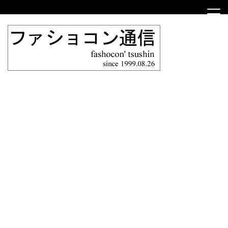
Skip
to
content