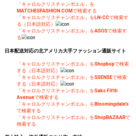
「キャロルクリスチャンポエル」を
MATCHESFASHION.COM
で検索する
「キャロルクリスチャンポエル」を
LN-CC
で検索す
る（日本語対応）
「キャロルクリスチャンポエル」を
ASOS
で検索す
る
日本配送対応の北アメリカ大手ファッション通販サイト
「キャロルクリスチャンポエル」を
Shopbop
で検索
する（日本語対応）
「キャロルクリスチャンポエル」を
SSENSE
で検索
する（日本語対応）
「キャロルクリスチャンポエル」を
Saks Fifth
Avenue
で検索する
「キャロルクリスチャンポエル」を
Bloomingdale’s
で検索する
「キャロルクリスチャンポエル」を
ShopBAZAAR
で
検索する