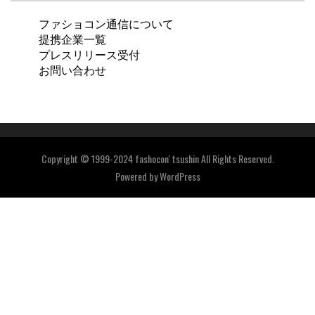
ファショコン通信について
提携企業一覧
プレスリリース受付
お問い合わせ
Copyright © 1999-2024 fashocon' tsushin All Rights Reserved.
Powered by
WordPress