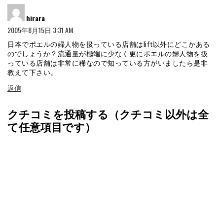
よ
hirara
り:
2005年8月15日 3:31 AM
日本でポエルの婦人物を扱っている店舗はlift以外にどこかある
のでしょうか？流通量が極端に少なく更にポエルの婦人物を扱
っている店舗は非常に稀なので知っている方がいましたら是非
教えて下さい。
返信
クチコミを投稿する（クチコミ以外は全
て任意項目です）