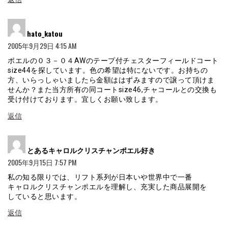
よ
hato_katou
り:
2005年9月29日 4:15 AM
ポエルの０３－０４AWのテープ付チェスターフィールドコート
size44を探しています。色の希望は特にないです。お持ちの
方、いらっしゃいましたら金額ははずみますので譲って頂けま
せんか？また当方所有の同コートsize46,チャコールとの交換も
受け付けております。宜しくお願い致します。
返信
よ
とあるキャロルクリスチャンポエル好き
り:
2005年9月15日 7:57 PM
私の知る限りでは、リフト系列が日本いや世界中で一番
キャロルクリスチャンポエルを理解し、充実した商品展開を
していると思います。
返信