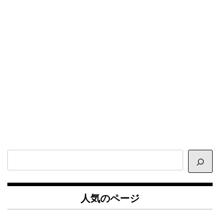
サ
イ
ト
内
人気のページ
検
索