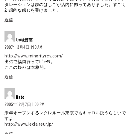
タレーションは鉄のはしごが店内に飾ってありました。すごく
幻想的な感じを受けました。
返信
よ
ｷｬﾛﾙ最高
り:
2007年3月4日 1:19 AM
http://www.minorityrev.com/
出張で福岡行ってﾋﾞｯｸﾘ。
ここのｾﾚｸﾄは本格的。
返信
よ
Kato
り:
2005年12月7日 1:06 PM
来年オープンするレクレルール東京でもキャロル扱うらしいで
すよ。
http://www.leclaireur.jp/
返信