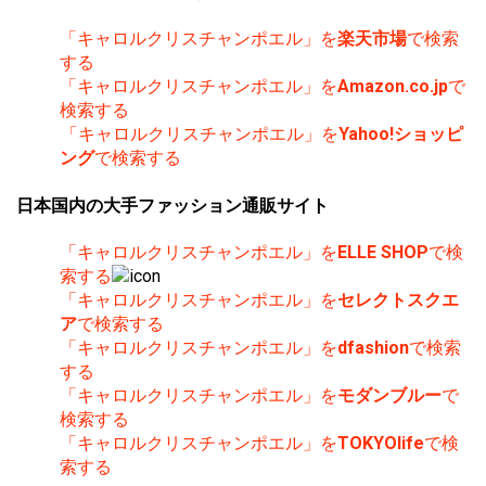
「キャロルクリスチャンポエル」を
楽天市場
で検索
する
「キャロルクリスチャンポエル」を
Amazon.co.jp
で
検索する
「キャロルクリスチャンポエル」を
Yahoo!ショッピ
ング
で検索する
日本国内の大手ファッション通販サイト
「キャロルクリスチャンポエル」を
ELLE SHOP
で検
索する
「キャロルクリスチャンポエル」を
セレクトスクエ
ア
で検索する
「キャロルクリスチャンポエル」を
dfashion
で検索
する
「キャロルクリスチャンポエル」を
モダンブルー
で
検索する
「キャロルクリスチャンポエル」を
TOKYOlife
で検
索する