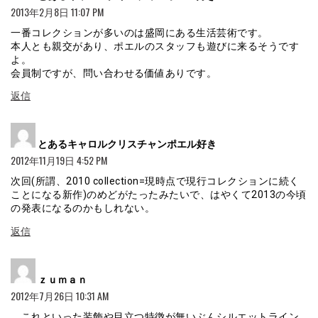
2013年2月8日 11:07 PM
一番コレクションが多いのは盛岡にある生活芸術です。
本人とも親交があり、ポエルのスタッフも遊びに来るそうです
よ。
会員制ですが、問い合わせる価値ありです。
返信
よ
とあるキャロルクリスチャンポエル好き
り:
2012年11月19日 4:52 PM
次回(所謂、2010 collection=現時点で現行コレクションに続く
ことになる新作)のめどがたったみたいで、はやくて2013の今頃
の発表になるのかもしれない。
返信
よ
ｚｕｍａｎ
り:
2012年7月26日 10:31 AM
これといった装飾や目立つ特徴が無いぶんシルエットライン