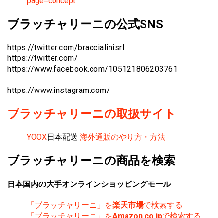
page=concept
ブラッチャリーニの公式SNS
https://twitter.com/braccialinisrl
https://twitter.com/
https://www.facebook.com/105121806203761
https://www.instagram.com/
ブラッチャリーニの取扱サイト
YOOX
日本配送
海外通販のやり方・方法
ブラッチャリーニの商品を検索
日本国内の大手オンラインショッピングモール
「ブラッチャリーニ」を
楽天市場
で検索する
「ブラッチャリーニ」を
Amazon.co.jp
で検索する