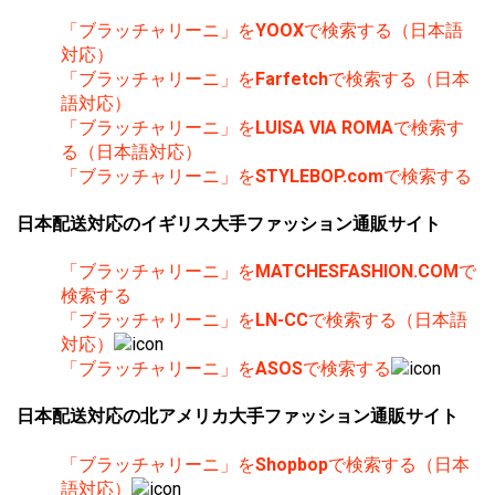
「ブラッチャリーニ」を
YOOX
で検索する（日本語
対応）
「ブラッチャリーニ」を
Farfetch
で検索する（日本
語対応）
「ブラッチャリーニ」を
LUISA VIA ROMA
で検索す
る（日本語対応）
「ブラッチャリーニ」を
STYLEBOP.com
で検索する
日本配送対応のイギリス大手ファッション通販サイト
「ブラッチャリーニ」を
MATCHESFASHION.COM
で
検索する
「ブラッチャリーニ」を
LN-CC
で検索する（日本語
対応）
「ブラッチャリーニ」を
ASOS
で検索する
日本配送対応の北アメリカ大手ファッション通販サイト
「ブラッチャリーニ」を
Shopbop
で検索する（日本
語対応）