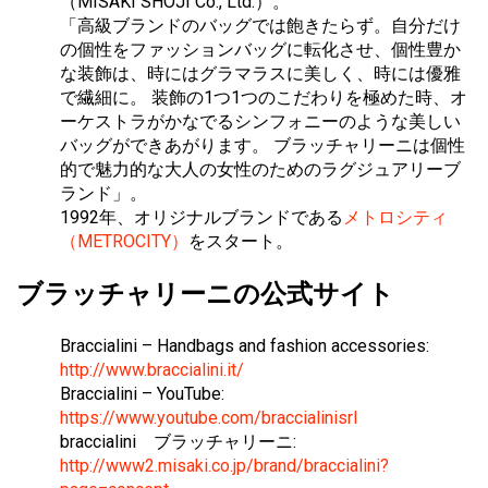
（MISAKI SHOJI Co., Ltd.）。
「高級ブランドのバッグでは飽きたらず。自分だけ
の個性をファッションバッグに転化させ、個性豊か
な装飾は、時にはグラマラスに美しく、時には優雅
で繊細に。 装飾の1つ1つのこだわりを極めた時、オ
ーケストラがかなでるシンフォニーのような美しい
バッグができあがります。 ブラッチャリーニは個性
的で魅力的な大人の女性のためのラグジュアリーブ
ランド」。
1992年、オリジナルブランドである
メトロシティ
（METROCITY）
をスタート。
ブラッチャリーニの公式サイト
Braccialini – Handbags and fashion accessories:
http://www.braccialini.it/
Braccialini – YouTube:
https://www.youtube.com/braccialinisrl
braccialini ブラッチャリーニ:
http://www2.misaki.co.jp/brand/braccialini?