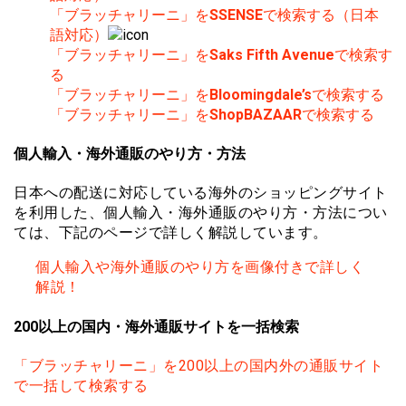
「ブラッチャリーニ」を
SSENSE
で検索する（日本
語対応）
「ブラッチャリーニ」を
Saks Fifth Avenue
で検索す
る
「ブラッチャリーニ」を
Bloomingdale’s
で検索する
「ブラッチャリーニ」を
ShopBAZAAR
で検索する
個人輸入・海外通販のやり方・方法
日本への配送に対応している海外のショッピングサイト
を利用した、個人輸入・海外通販のやり方・方法につい
ては、下記のページで詳しく解説しています。
個人輸入や海外通販のやり方を画像付きで詳しく
解説！
200以上の国内・海外通販サイトを一括検索
「ブラッチャリーニ」を200以上の国内外の通販サイト
で一括して検索する