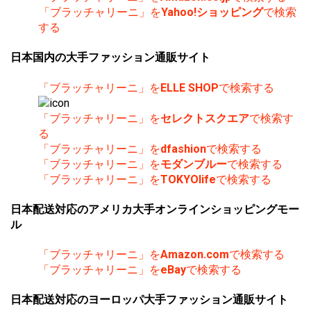
「ブラッチャリーニ」を
Yahoo!ショッピング
で検索
する
日本国内の大手ファッション通販サイト
「ブラッチャリーニ」を
ELLE SHOP
で検索する
「ブラッチャリーニ」を
セレクトスクエア
で検索す
る
「ブラッチャリーニ」を
dfashion
で検索する
「ブラッチャリーニ」を
モダンブルー
で検索する
「ブラッチャリーニ」を
TOKYOlife
で検索する
日本配送対応のアメリカ大手オンラインショッピングモー
ル
「ブラッチャリーニ」を
Amazon.com
で検索する
「ブラッチャリーニ」を
eBay
で検索する
日本配送対応のヨーロッパ大手ファッション通販サイト