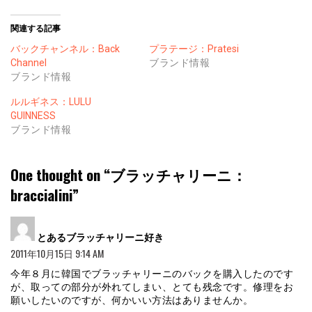
関連する記事
バックチャンネル：Back
プラテージ：Pratesi
Channel
ブランド情報
ブランド情報
ルルギネス：LULU
GUINNESS
ブランド情報
One thought on “
ブラッチャリーニ：
braccialini
”
よ
とあるブラッチャリーニ好き
り:
2011年10月15日 9:14 AM
今年８月に韓国でブラッチャリーニのバックを購入したのです
が、取っての部分が外れてしまい、とても残念です。修理をお
願いしたいのですが、何かいい方法はありませんか。