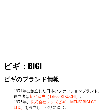
ビギ：BIGI
ビギのブランド情報
1971年に創立した日本のファッションブランド。
創立者は
菊池武夫（Takeo KIKUCHI）
。
1975年、
株式会社メンズビギ（MENS’ BIGI CO.,
LTD.）
を設立し、パリに進出。