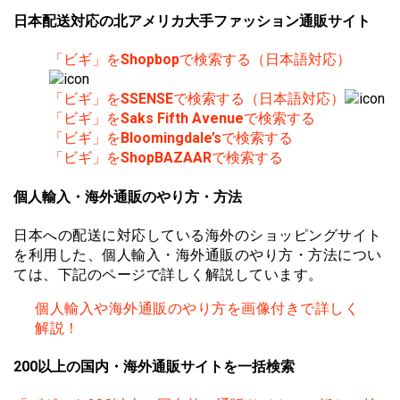
日本配送対応の北アメリカ大手ファッション通販サイト
「ビギ」を
Shopbop
で検索する（日本語対応）
「ビギ」を
SSENSE
で検索する（日本語対応）
「ビギ」を
Saks Fifth Avenue
で検索する
「ビギ」を
Bloomingdale’s
で検索する
「ビギ」を
ShopBAZAAR
で検索する
個人輸入・海外通販のやり方・方法
日本への配送に対応している海外のショッピングサイト
を利用した、個人輸入・海外通販のやり方・方法につい
ては、下記のページで詳しく解説しています。
個人輸入や海外通販のやり方を画像付きで詳しく
解説！
200以上の国内・海外通販サイトを一括検索