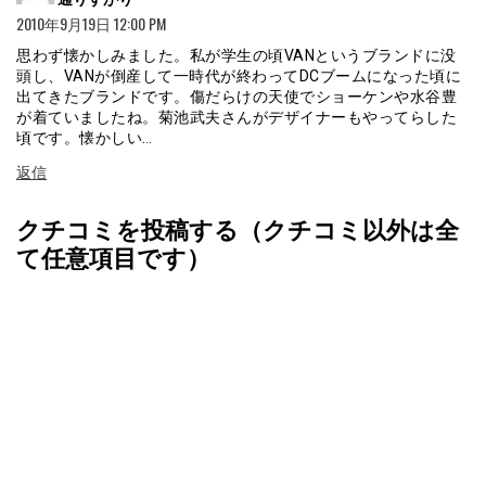
2010年9月19日 12:00 PM
思わず懐かしみました。私が学生の頃VANというブランドに没
頭し、VANが倒産して一時代が終わってDCブームになった頃に
出てきたブランドです。傷だらけの天使でショーケンや水谷豊
が着ていましたね。菊池武夫さんがデザイナーもやってらした
頃です。懐かしい…
返信
クチコミを投稿する（クチコミ以外は全
て任意項目です）