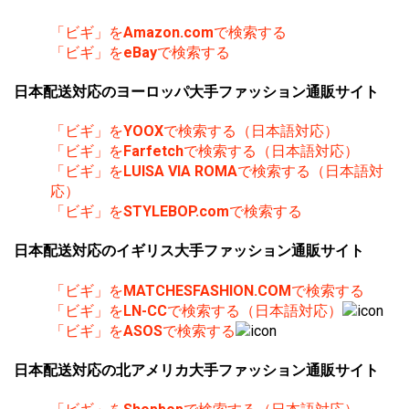
「ビギ」を
Amazon.com
で検索する
「ビギ」を
eBay
で検索する
日本配送対応のヨーロッパ大手ファッション通販サイト
「ビギ」を
YOOX
で検索する（日本語対応）
「ビギ」を
Farfetch
で検索する（日本語対応）
「ビギ」を
LUISA VIA ROMA
で検索する（日本語対
応）
「ビギ」を
STYLEBOP.com
で検索する
日本配送対応のイギリス大手ファッション通販サイト
「ビギ」を
MATCHESFASHION.COM
で検索する
「ビギ」を
LN-CC
で検索する（日本語対応）
「ビギ」を
ASOS
で検索する
日本配送対応の北アメリカ大手ファッション通販サイト