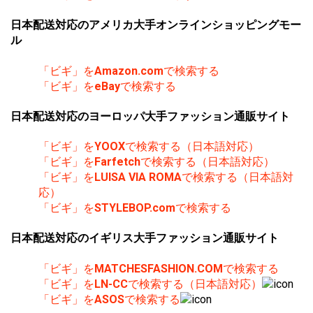
日本配送対応のアメリカ大手オンラインショッピングモー
ル
「ビギ」を
Amazon.com
で検索する
「ビギ」を
eBay
で検索する
日本配送対応のヨーロッパ大手ファッション通販サイト
「ビギ」を
YOOX
で検索する（日本語対応）
「ビギ」を
Farfetch
で検索する（日本語対応）
「ビギ」を
LUISA VIA ROMA
で検索する（日本語対
応）
「ビギ」を
STYLEBOP.com
で検索する
日本配送対応のイギリス大手ファッション通販サイト
「ビギ」を
MATCHESFASHION.COM
で検索する
「ビギ」を
LN-CC
で検索する（日本語対応）
「ビギ」を
ASOS
で検索する