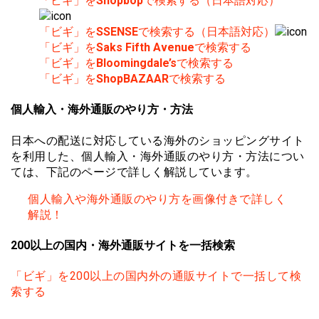
「ビギ」を
Shopbop
で検索する（日本語対応）
「ビギ」を
SSENSE
で検索する（日本語対応）
「ビギ」を
Saks Fifth Avenue
で検索する
「ビギ」を
Bloomingdale’s
で検索する
「ビギ」を
ShopBAZAAR
で検索する
個人輸入・海外通販のやり方・方法
日本への配送に対応している海外のショッピングサイト
を利用した、個人輸入・海外通販のやり方・方法につい
ては、下記のページで詳しく解説しています。
個人輸入や海外通販のやり方を画像付きで詳しく
解説！
200以上の国内・海外通販サイトを一括検索
「ビギ」を200以上の国内外の通販サイトで一括して検
索する