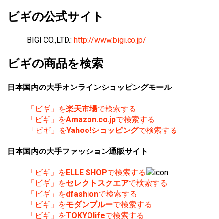
ビギの公式サイト
BIGI CO.,LTD.:
http://www.bigi.co.jp/
ビギの商品を検索
日本国内の大手オンラインショッピングモール
「ビギ」を
楽天市場
で検索する
「ビギ」を
Amazon.co.jp
で検索する
「ビギ」を
Yahoo!ショッピング
で検索する
日本国内の大手ファッション通販サイト
「ビギ」を
ELLE SHOP
で検索する
「ビギ」を
セレクトスクエア
で検索する
「ビギ」を
dfashion
で検索する
「ビギ」を
モダンブルー
で検索する
「ビギ」を
TOKYOlife
で検索する