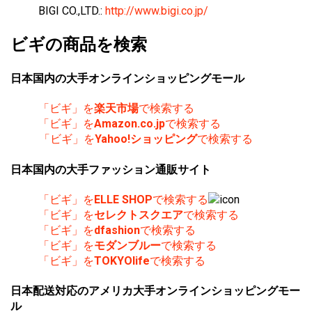
BIGI CO.,LTD.:
http://www.bigi.co.jp/
ビギの商品を検索
日本国内の大手オンラインショッピングモール
「ビギ」を
楽天市場
で検索する
「ビギ」を
Amazon.co.jp
で検索する
「ビギ」を
Yahoo!ショッピング
で検索する
日本国内の大手ファッション通販サイト
「ビギ」を
ELLE SHOP
で検索する
「ビギ」を
セレクトスクエア
で検索する
「ビギ」を
dfashion
で検索する
「ビギ」を
モダンブルー
で検索する
「ビギ」を
TOKYOlife
で検索する
日本配送対応のアメリカ大手オンラインショッピングモー
ル