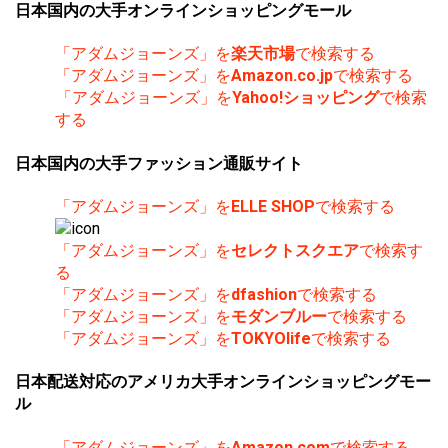
日本国内の大手オンラインショッピングモール
「アダムジョーンズ」を
楽天市場
で検索する
「アダムジョーンズ」を
Amazon.co.jp
で検索する
「アダムジョーンズ」を
Yahoo!ショッピング
で検索
する
日本国内の大手ファッション通販サイト
「アダムジョーンズ」を
ELLE SHOP
で検索する
「アダムジョーンズ」を
セレクトスクエア
で検索す
る
「アダムジョーンズ」を
dfashion
で検索する
「アダムジョーンズ」を
モダンブルー
で検索する
「アダムジョーンズ」を
TOKYOlife
で検索する
日本配送対応のアメリカ大手オンラインショッピングモー
ル
「アダムジョーンズ」を
Amazon.com
で検索する