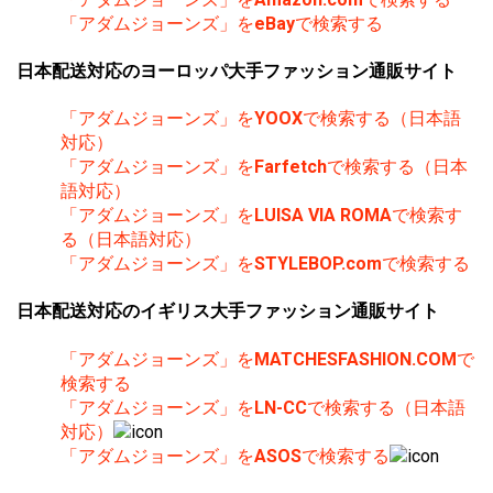
「アダムジョーンズ」を
eBay
で検索する
日本配送対応のヨーロッパ大手ファッション通販サイト
「アダムジョーンズ」を
YOOX
で検索する（日本語
対応）
「アダムジョーンズ」を
Farfetch
で検索する（日本
語対応）
「アダムジョーンズ」を
LUISA VIA ROMA
で検索す
る（日本語対応）
「アダムジョーンズ」を
STYLEBOP.com
で検索する
日本配送対応のイギリス大手ファッション通販サイト
「アダムジョーンズ」を
MATCHESFASHION.COM
で
検索する
「アダムジョーンズ」を
LN-CC
で検索する（日本語
対応）
「アダムジョーンズ」を
ASOS
で検索する