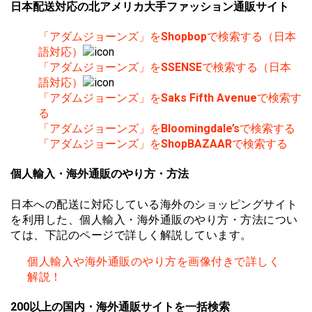
日本配送対応の北アメリカ大手ファッション通販サイト
「アダムジョーンズ」を
Shopbop
で検索する（日本
語対応）
「アダムジョーンズ」を
SSENSE
で検索する（日本
語対応）
「アダムジョーンズ」を
Saks Fifth Avenue
で検索す
る
「アダムジョーンズ」を
Bloomingdale’s
で検索する
「アダムジョーンズ」を
ShopBAZAAR
で検索する
個人輸入・海外通販のやり方・方法
日本への配送に対応している海外のショッピングサイト
を利用した、個人輸入・海外通販のやり方・方法につい
ては、下記のページで詳しく解説しています。
個人輸入や海外通販のやり方を画像付きで詳しく
解説！
200以上の国内・海外通販サイトを一括検索