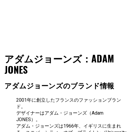
ファショコン通信はブランドやデザイナーの観点からファ
ファショコン通信
アダムジョーンズ：ADAM
ッションとモードを分析するファッション情報サイトです
JONES
アダムジョーンズのブランド情報
2001年に創立したフランスのファッションブラン
ド。
デザイナーはアダム・ジョーンズ（Adam
JONES）。
アダム・ジョーンズは1966年、イギリスに生まれ