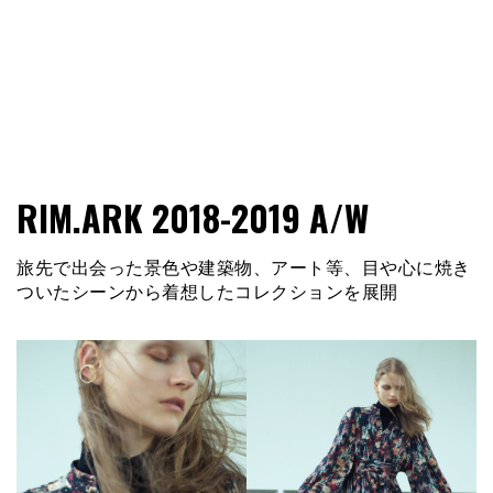
ファショコン通信はブランドやデザイナーの観点からファ
ファショコン通信
RIM.ARK 2018-2019 A/W
ッションとモードを分析するファッション情報サイトです
旅先で出会った景色や建築物、アート等、目や心に焼き
ついたシーンから着想したコレクションを展開