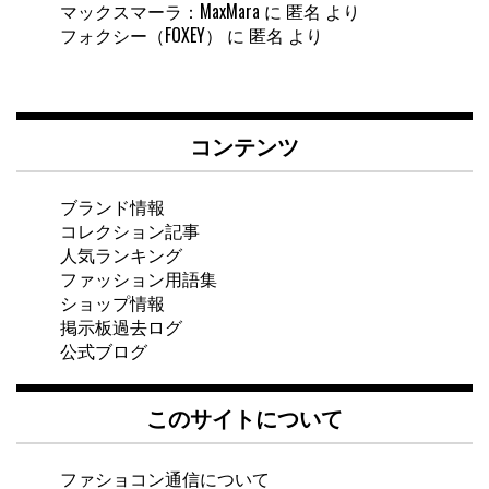
マックスマーラ：MaxMara
に
匿名
より
フォクシー（FOXEY）
に
匿名
より
コンテンツ
ブランド情報
コレクション記事
人気ランキング
ファッション用語集
ショップ情報
掲示板過去ログ
公式ブログ
このサイトについて
ファショコン通信について