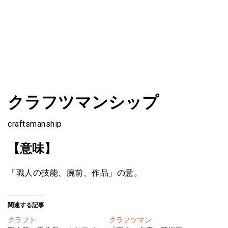
ファショコン通信はブランドやデザイナーの観点からファ
ファショコン通信
クラフツマンシップ
ッションとモードを分析するファッション情報サイトです
craftsmanship
【意味】
「職人の技能、腕前、作品」の意。
関連する記事
クラフト
クラフツマン