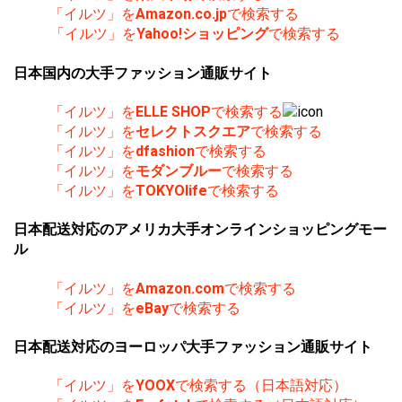
「イルツ」を
Amazon.co.jp
で検索する
「イルツ」を
Yahoo!ショッピング
で検索する
日本国内の大手ファッション通販サイト
「イルツ」を
ELLE SHOP
で検索する
「イルツ」を
セレクトスクエア
で検索する
「イルツ」を
dfashion
で検索する
「イルツ」を
モダンブルー
で検索する
「イルツ」を
TOKYOlife
で検索する
日本配送対応のアメリカ大手オンラインショッピングモー
ル
「イルツ」を
Amazon.com
で検索する
「イルツ」を
eBay
で検索する
日本配送対応のヨーロッパ大手ファッション通販サイト
「イルツ」を
YOOX
で検索する（日本語対応）