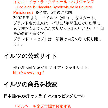
ィカル・ドゥ・ラ・クチュール・パリジェンヌ
（Ecole de la Chambre Syndicale de la Couture
Parisienne）
を卒業。5年後に帰国。
2007 S/S より、「イルツ（ylts）」をスタート。
ブランド名の由来は、パリに5年間住んでいた際に、
衣食住を支えてくれた大切な友人3人とデザイナー自
身の名前の頭文字。
ブランドコンセプトは「最後は自分の手で切り開こ
う」。
イルツの公式サイト
ylts Official Site イルツ オフィシャルサイト:
http://www.ylts.jp/
イルツの商品を検索
日本国内の大手オンラインショッピングモール
「イルツ」を
楽天市場
で検索する