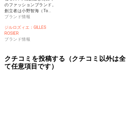
のファッションブランド。
創立者は小野智海（To…
ブランド情報
ジルロズィエ：GILLES
ROSIER
ブランド情報
クチコミを投稿する（クチコミ以外は全
て任意項目です）