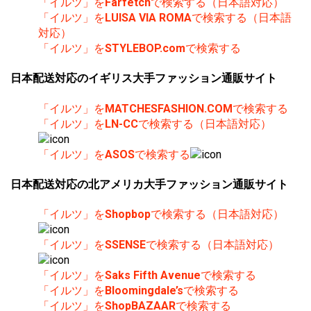
「イルツ」を
Farfetch
で検索する（日本語対応）
「イルツ」を
LUISA VIA ROMA
で検索する（日本語
対応）
「イルツ」を
STYLEBOP.com
で検索する
日本配送対応のイギリス大手ファッション通販サイト
「イルツ」を
MATCHESFASHION.COM
で検索する
「イルツ」を
LN-CC
で検索する（日本語対応）
「イルツ」を
ASOS
で検索する
日本配送対応の北アメリカ大手ファッション通販サイト
「イルツ」を
Shopbop
で検索する（日本語対応）
「イルツ」を
SSENSE
で検索する（日本語対応）
「イルツ」を
Saks Fifth Avenue
で検索する
「イルツ」を
Bloomingdale’s
で検索する
「イルツ」を
ShopBAZAAR
で検索する