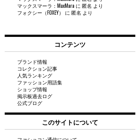
マックスマーラ：MaxMara
に
匿名
より
フォクシー（FOXEY）
に
匿名
より
コンテンツ
ブランド情報
コレクション記事
人気ランキング
ファッション用語集
ショップ情報
掲示板過去ログ
公式ブログ
このサイトについて
ファショコン通信について