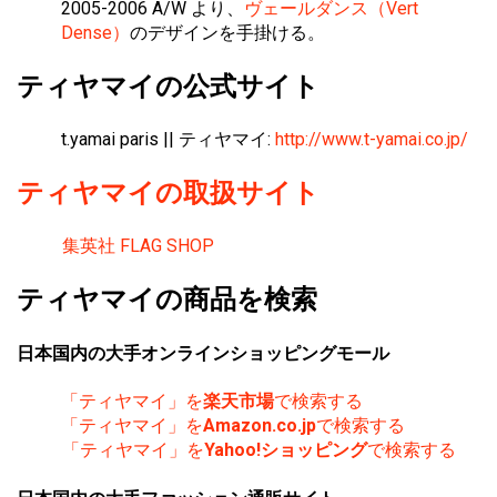
2005-2006 A/W より、
ヴェールダンス（Vert
Dense）
のデザインを手掛ける。
ティヤマイの公式サイト
t.yamai paris || ティヤマイ:
http://www.t-yamai.co.jp/
ティヤマイの取扱サイト
集英社 FLAG SHOP
ティヤマイの商品を検索
日本国内の大手オンラインショッピングモール
「ティヤマイ」を
楽天市場
で検索する
「ティヤマイ」を
Amazon.co.jp
で検索する
「ティヤマイ」を
Yahoo!ショッピング
で検索する