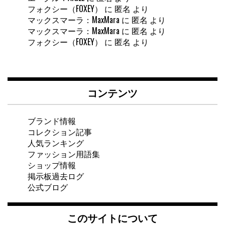
フォクシー（FOXEY）
に
匿名
より
マックスマーラ：MaxMara
に
匿名
より
マックスマーラ：MaxMara
に
匿名
より
フォクシー（FOXEY）
に
匿名
より
コンテンツ
ブランド情報
コレクション記事
人気ランキング
ファッション用語集
ショップ情報
掲示板過去ログ
公式ブログ
このサイトについて