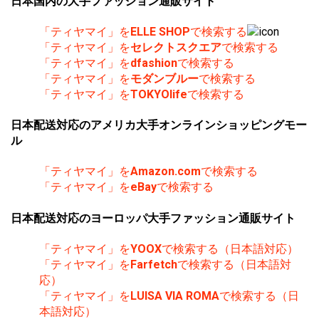
日本国内の大手ファッション通販サイト
「ティヤマイ」を
ELLE SHOP
で検索する
「ティヤマイ」を
セレクトスクエア
で検索する
「ティヤマイ」を
dfashion
で検索する
「ティヤマイ」を
モダンブルー
で検索する
「ティヤマイ」を
TOKYOlife
で検索する
日本配送対応のアメリカ大手オンラインショッピングモー
ル
「ティヤマイ」を
Amazon.com
で検索する
「ティヤマイ」を
eBay
で検索する
日本配送対応のヨーロッパ大手ファッション通販サイト
「ティヤマイ」を
YOOX
で検索する（日本語対応）
「ティヤマイ」を
Farfetch
で検索する（日本語対
応）
「ティヤマイ」を
LUISA VIA ROMA
で検索する（日
本語対応）