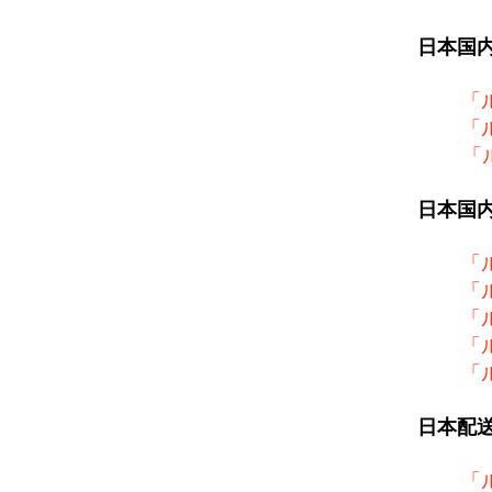
日本国
「
「
「
日本国
「
「
「
「
「
日本配
「