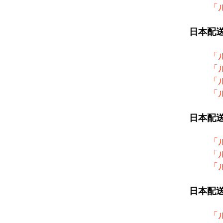
「
日本配
「
「
「
「
日本配
「
「
「
日本配
「