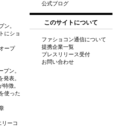
公式ブログ
。
このサイトについて
プン。
トにショ
ファショコン通信について
提携企業一覧
オープ
プレスリリース受付
お問い合わせ
ープン。
ンを発表。
が特徴。
を使った
章
エリーコ