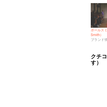
ポールスミ
Smith）
ブランド
クチコ
す）