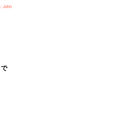
John
目で