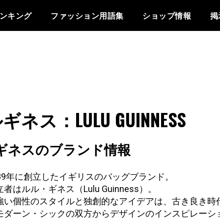
ンキング
ファッション用語集
ショップ情報
掲
ギネス：LULU GUINNESS
ギネスのブランド情報
989年に創立したイギリスのバッグブランド。
者はルル・ギネス（Lulu Guinness）。
強い個性のスタイルと独創的なアイデアは、古き良き時
モダーン・シックの双方からデザインのインスピレーシ