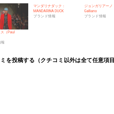
マンダリナダック：
ジョンガリアーノ：
MANDARINA DUCK
Galliano
ブランド情報
ブランド情報
ス（Paul
情報
ミを投稿する（クチコミ以外は全て任意項