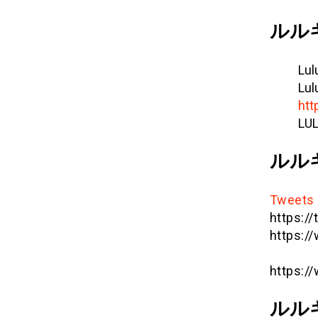
ルル
Lul
Lul
htt
LU
ルル
Tweets 
https://
https:
https:/
ルル