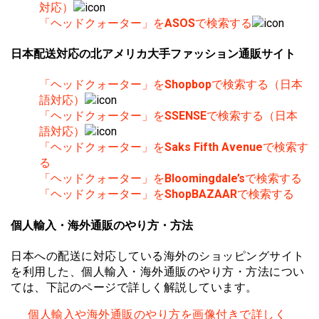
対応）
「ヘッドクォーター」を
ASOS
で検索する
日本配送対応の北アメリカ大手ファッション通販サイト
「ヘッドクォーター」を
Shopbop
で検索する（日本
語対応）
「ヘッドクォーター」を
SSENSE
で検索する（日本
語対応）
「ヘッドクォーター」を
Saks Fifth Avenue
で検索す
る
「ヘッドクォーター」を
Bloomingdale’s
で検索する
「ヘッドクォーター」を
ShopBAZAAR
で検索する
個人輸入・海外通販のやり方・方法
日本への配送に対応している海外のショッピングサイト
を利用した、個人輸入・海外通販のやり方・方法につい
ては、下記のページで詳しく解説しています。
個人輸入や海外通販のやり方を画像付きで詳しく