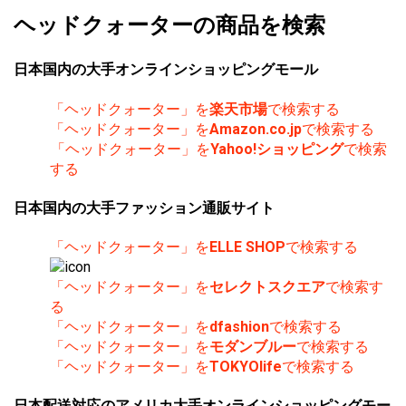
ヘッドクォーターの商品を検索
日本国内の大手オンラインショッピングモール
「ヘッドクォーター」を
楽天市場
で検索する
「ヘッドクォーター」を
Amazon.co.jp
で検索する
「ヘッドクォーター」を
Yahoo!ショッピング
で検索
する
日本国内の大手ファッション通販サイト
「ヘッドクォーター」を
ELLE SHOP
で検索する
「ヘッドクォーター」を
セレクトスクエア
で検索す
る
「ヘッドクォーター」を
dfashion
で検索する
「ヘッドクォーター」を
モダンブルー
で検索する
「ヘッドクォーター」を
TOKYOlife
で検索する
日本配送対応のアメリカ大手オンラインショッピングモー