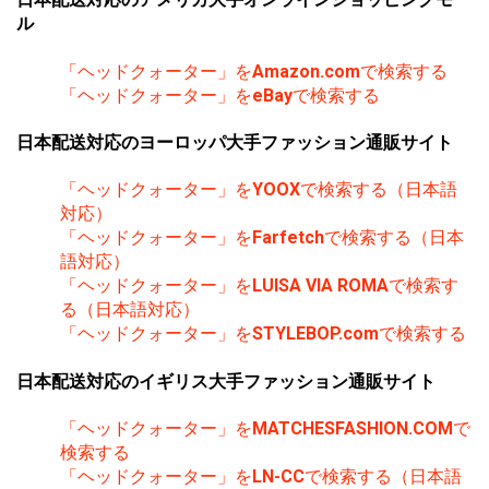
ル
「ヘッドクォーター」を
Amazon.com
で検索する
「ヘッドクォーター」を
eBay
で検索する
日本配送対応のヨーロッパ大手ファッション通販サイト
「ヘッドクォーター」を
YOOX
で検索する（日本語
対応）
「ヘッドクォーター」を
Farfetch
で検索する（日本
語対応）
「ヘッドクォーター」を
LUISA VIA ROMA
で検索す
る（日本語対応）
「ヘッドクォーター」を
STYLEBOP.com
で検索する
日本配送対応のイギリス大手ファッション通販サイト
「ヘッドクォーター」を
MATCHESFASHION.COM
で
検索する
「ヘッドクォーター」を
LN-CC
で検索する（日本語