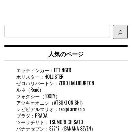
サ
イ
ト
内
人気のページ
検
索
エッティンガー：ETTINGER
ホリスター：HOLLISTER
ゼロハリバートン：ZERO HALLIBURTON
ルネ（René）
フォクシー（FOXEY）
アツキオオニシ（ATSUKI ONISHI）
レピピアルマリオ：repipi armario
プラダ：PRADA
ツモリチサト：TSUMORI CHISATO
バナナセブン：877*7（BANANA SEVEN）