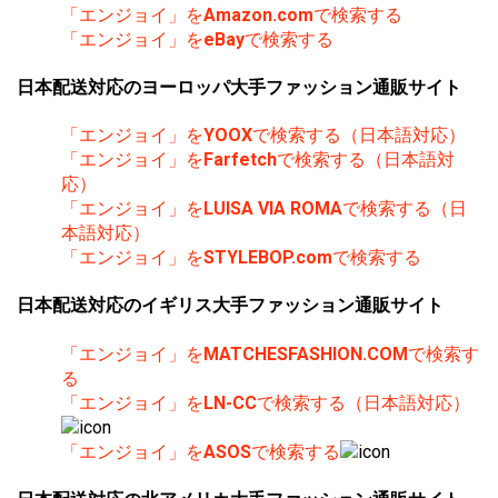
「エンジョイ」を
Amazon.com
で検索する
「エンジョイ」を
eBay
で検索する
日本配送対応のヨーロッパ大手ファッション通販サイト
「エンジョイ」を
YOOX
で検索する（日本語対応）
「エンジョイ」を
Farfetch
で検索する（日本語対
応）
「エンジョイ」を
LUISA VIA ROMA
で検索する（日
本語対応）
「エンジョイ」を
STYLEBOP.com
で検索する
日本配送対応のイギリス大手ファッション通販サイト
「エンジョイ」を
MATCHESFASHION.COM
で検索す
る
「エンジョイ」を
LN-CC
で検索する（日本語対応）
「エンジョイ」を
ASOS
で検索する