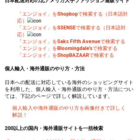
日本配送対応の北アメリカ大手ファッション通販サイト
「エンジョイ」を
Shopbop
で検索する（日本語対
応）
「エンジョイ」を
SSENSE
で検索する（日本語対
応）
「エンジョイ」を
Saks Fifth Avenue
で検索する
「エンジョイ」を
Bloomingdale’s
で検索する
「エンジョイ」を
ShopBAZAAR
で検索する
個人輸入・海外通販のやり方・方法
日本への配送に対応している海外のショッピングサイト
を利用した、個人輸入・海外通販のやり方・方法につい
ては、下記のページで詳しく解説しています。
個人輸入や海外通販のやり方を画像付きで詳しく
解説！
200以上の国内・海外通販サイトを一括検索