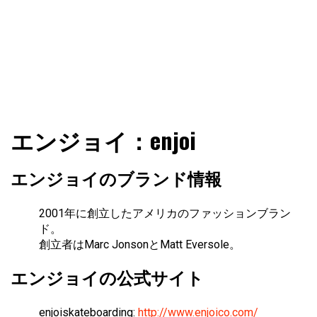
ファショコン通信はブランドやデザイナーの観点からファ
ファショコン通信
エンジョイ：enjoi
ッションとモードを分析するファッション情報サイトです
エンジョイのブランド情報
2001年に創立したアメリカのファッションブラン
ド。
創立者はMarc JonsonとMatt Eversole。
エンジョイの公式サイト
enjoiskateboarding:
http://www.enjoico.com/