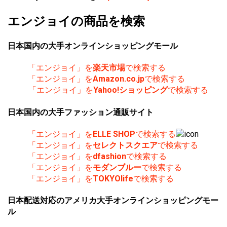
エンジョイの商品を検索
日本国内の大手オンラインショッピングモール
「エンジョイ」を
楽天市場
で検索する
「エンジョイ」を
Amazon.co.jp
で検索する
「エンジョイ」を
Yahoo!ショッピング
で検索する
日本国内の大手ファッション通販サイト
「エンジョイ」を
ELLE SHOP
で検索する
「エンジョイ」を
セレクトスクエア
で検索する
「エンジョイ」を
dfashion
で検索する
「エンジョイ」を
モダンブルー
で検索する
「エンジョイ」を
TOKYOlife
で検索する
日本配送対応のアメリカ大手オンラインショッピングモー
ル