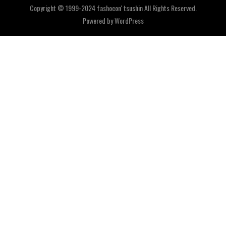
Copyright © 1999-2024 fashocon' tsushin All Rights Reserved.
Powered by
WordPress