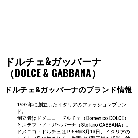
ファショコン通信はブランドやデザイナーの観点からファ
ファショコン通信
ドルチェ&ガッバーナ
ッションとモードを分析するファッション情報サイトです
（DOLCE & GABBANA）
ドルチェ&ガッバーナのブランド情報
1982年に創立したイタリアのファッションブラン
ド。
創立者はドメニコ・ドルチェ（Domenico DOLCE）
とステファノ・ガッバーナ（Stefano GABBANA）。
ドメニコ・ドルチェは1958年8月13日、イタリアの