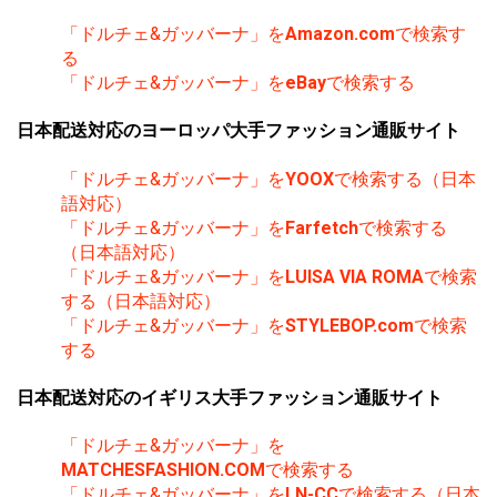
「ドルチェ&ガッバーナ」を
Amazon.com
で検索す
る
「ドルチェ&ガッバーナ」を
eBay
で検索する
日本配送対応のヨーロッパ大手ファッション通販サイト
「ドルチェ&ガッバーナ」を
YOOX
で検索する（日本
語対応）
「ドルチェ&ガッバーナ」を
Farfetch
で検索する
（日本語対応）
「ドルチェ&ガッバーナ」を
LUISA VIA ROMA
で検索
する（日本語対応）
「ドルチェ&ガッバーナ」を
STYLEBOP.com
で検索
する
日本配送対応のイギリス大手ファッション通販サイト
「ドルチェ&ガッバーナ」を
MATCHESFASHION.COM
で検索する
「ドルチェ&ガッバーナ」を
LN-CC
で検索する（日本