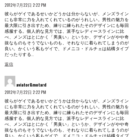
2012年7月22日 2:22 PM
彼らがゲイであるせいかどうかは分からないが、メンズライン
にも非常に力を入れてくれているのがうれしい。男性の魅力を
最大限に引き出すため、練りに練られたそのデザインにも毎回
感服する。個人的な見方では、派手なレディースラインに比
べ、メンズはとにかく「男臭い」というか、デザインがやや奇
抜なものもそうでないものも、それなりに着られてしまうのが
良い。かくいう私もゲイで、ドメニコ・ドルチェは結構タイプ
だったりする…
返信
よ
aviator&motard
り:
2012年7月22日 2:22 PM
彼らがゲイであるせいかどうかは分からないが、メンズライン
にも非常に力を入れてくれているのがうれしい。男性の魅力を
最大限に引き出すため、練りに練られたそのデザインにも毎回
感服する。個人的な見方では、派手なレディースラインに比
べ、メンズはとにかく「男臭い」というか、デザインがやや奇
抜なものもそうでないものも、それなりに着られてしまうのが
良い。かくいう私もゲイで、ドメニコ・ドルチェは結構タイプ