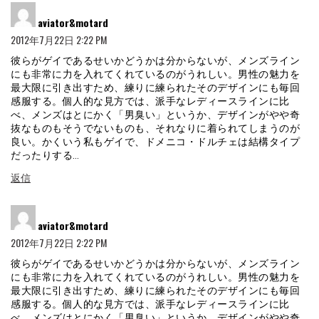
よ
aviator&motard
り:
2012年7月22日 2:22 PM
彼らがゲイであるせいかどうかは分からないが、メンズライン
にも非常に力を入れてくれているのがうれしい。男性の魅力を
最大限に引き出すため、練りに練られたそのデザインにも毎回
感服する。個人的な見方では、派手なレディースラインに比
べ、メンズはとにかく「男臭い」というか、デザインがやや奇
抜なものもそうでないものも、それなりに着られてしまうのが
良い。かくいう私もゲイで、ドメニコ・ドルチェは結構タイプ
だったりする…
返信
よ
aviator&motard
り:
2012年7月22日 2:22 PM
彼らがゲイであるせいかどうかは分からないが、メンズライン
にも非常に力を入れてくれているのがうれしい。男性の魅力を
最大限に引き出すため、練りに練られたそのデザインにも毎回
感服する。個人的な見方では、派手なレディースラインに比
べ、メンズはとにかく「男臭い」というか、デザインがやや奇