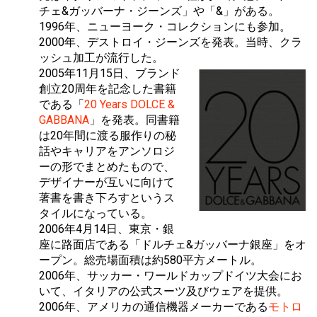
チェ&ガッバーナ・ジーンズ」や「&」がある。
1996年、ニューヨーク・コレクションにも参加。
2000年、デストロイ・ジーンズを発表。当時、クラ
ッシュ加工が流行した。
2005年11月15日、ブランド
創立20周年を記念した書籍
である「
20 Years DOLCE &
GABBANA
」を発表。同書籍
は20年間に渡る服作りの秘
話やキャリアをアンソロジ
ーの形でまとめたもので、
デザイナーが互いに向けて
著書を書き下ろすというス
タイルになっている。
2006年4月14日、東京・銀
座に路面店である「ドルチェ&ガッバーナ銀座」をオ
ープン。総売場面積は約580平方メートル。
2006年、サッカー・ワールドカップドイツ大会にお
いて、イタリアの公式スーツ及びウェアを提供。
2006年、アメリカの通信機器メーカーである
モトロ