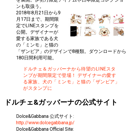
ンも取扱う。
2018年8月21日から9
月17日まで、期間限
定でLINEスタンプを
公開。デザイナーが
愛する家族である犬
の「ミンモ」と猫の
「ザンビア」のデザインで8種類。ダウンロードから
180日間利用可能。
ドルチェ＆ガッバーナから待望のLINEスタ
ンプが期間限定で登場！ デザイナーの愛す
る家族、犬の「ミンモ」と猫の「ザンビア」
がスタンプに
ドルチェ&ガッバーナの公式サイト
Dolce&Gabbana 公式サイト:
http://www.dolcegabbana.jp/
Dolce&Gabbana Official Site: