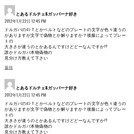
よ
とあるドルチェ&ガッバーナ好き
り:
2012年1月22日 12:45 PM
ドルガバのﾛﾝＴとかベルトなどのプレートの文字が色々違うの
がありますが文字で偽物とか解りますか？後服によってプレー
トの
大きさが違うのとかあるんですけどどーなんですか!?
誰かドルガバ本物偽物の
見分け方教えて下さい
返信
よ
とあるドルチェ&ガッバーナ好き
り:
2012年1月22日 12:45 PM
ドルガバのﾛﾝＴとかベルトなどのプレートの文字が色々違うの
がありますが文字で偽物とか解りますか？後服によってプレー
トの
大きさが違うのとかあるんですけどどーなんですか!?
誰かドルガバ本物偽物の
見分け方教えて下さい