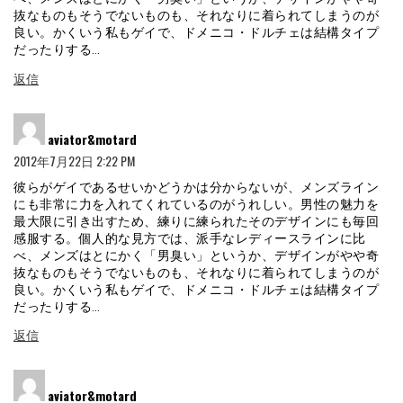
抜なものもそうでないものも、それなりに着られてしまうのが
良い。かくいう私もゲイで、ドメニコ・ドルチェは結構タイプ
だったりする…
返信
よ
aviator&motard
り:
2012年7月22日 2:22 PM
彼らがゲイであるせいかどうかは分からないが、メンズライン
にも非常に力を入れてくれているのがうれしい。男性の魅力を
最大限に引き出すため、練りに練られたそのデザインにも毎回
感服する。個人的な見方では、派手なレディースラインに比
べ、メンズはとにかく「男臭い」というか、デザインがやや奇
抜なものもそうでないものも、それなりに着られてしまうのが
良い。かくいう私もゲイで、ドメニコ・ドルチェは結構タイプ
だったりする…
返信
よ
aviator&motard
り: