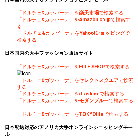
「ドルチェ&ガッバーナ」を
楽天市場
で検索する
「ドルチェ&ガッバーナ」を
Amazon.co.jp
で検索す
る
「ドルチェ&ガッバーナ」を
Yahoo!ショッピング
で
検索する
日本国内の大手ファッション通販サイト
「ドルチェ&ガッバーナ」を
ELLE SHOP
で検索する
「ドルチェ&ガッバーナ」を
セレクトスクエア
で検索
する
「ドルチェ&ガッバーナ」を
dfashion
で検索する
「ドルチェ&ガッバーナ」を
モダンブルー
で検索する
「ドルチェ&ガッバーナ」を
TOKYOlife
で検索する
日本配送対応のアメリカ大手オンラインショッピングモー
ル