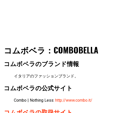
ファショコン通信はブランドやデザイナーの観点からファ
ファショコン通信
コムボベラ：COMBOBELLA
ッションとモードを分析するファッション情報サイトです
コムボベラのブランド情報
イタリアのファッションブランド。
コムボベラの公式サイト
Combo | Nothing Less:
http://www.combo.it/
コムボベラの取扱サイト