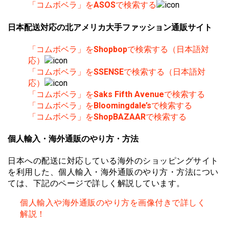
「コムボベラ」を
ASOS
で検索する
日本配送対応の北アメリカ大手ファッション通販サイト
「コムボベラ」を
Shopbop
で検索する（日本語対
応）
「コムボベラ」を
SSENSE
で検索する（日本語対
応）
「コムボベラ」を
Saks Fifth Avenue
で検索する
「コムボベラ」を
Bloomingdale’s
で検索する
「コムボベラ」を
ShopBAZAAR
で検索する
個人輸入・海外通販のやり方・方法
日本への配送に対応している海外のショッピングサイト
を利用した、個人輸入・海外通販のやり方・方法につい
ては、下記のページで詳しく解説しています。
個人輸入や海外通販のやり方を画像付きで詳しく
解説！