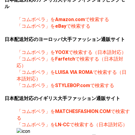
ル
「コムボベラ」を
Amazon.com
で検索する
「コムボベラ」を
eBay
で検索する
日本配送対応のヨーロッパ大手ファッション通販サイト
「コムボベラ」を
YOOX
で検索する（日本語対応）
「コムボベラ」を
Farfetch
で検索する（日本語対
応）
「コムボベラ」を
LUISA VIA ROMA
で検索する（日
本語対応）
「コムボベラ」を
STYLEBOP.com
で検索する
日本配送対応のイギリス大手ファッション通販サイト
「コムボベラ」を
MATCHESFASHION.COM
で検索す
る
「コムボベラ」を
LN-CC
で検索する（日本語対応）