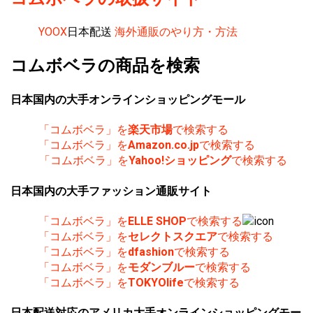
YOOX
日本配送
海外通販のやり方・方法
コムボベラの商品を検索
日本国内の大手オンラインショッピングモール
「コムボベラ」を
楽天市場
で検索する
「コムボベラ」を
Amazon.co.jp
で検索する
「コムボベラ」を
Yahoo!ショッピング
で検索する
日本国内の大手ファッション通販サイト
「コムボベラ」を
ELLE SHOP
で検索する
「コムボベラ」を
セレクトスクエア
で検索する
「コムボベラ」を
dfashion
で検索する
「コムボベラ」を
モダンブルー
で検索する
「コムボベラ」を
TOKYOlife
で検索する
日本配送対応のアメリカ大手オンラインショッピングモー