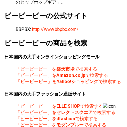
のヒップホップギア」。
ビービーピーの公式サイト
BBPBX:
http://www.bbpbx.com/
ビービーピーの商品を検索
日本国内の大手オンラインショッピングモール
「ビービーピー」を
楽天市場
で検索する
「ビービーピー」を
Amazon.co.jp
で検索する
「ビービーピー」を
Yahoo!ショッピング
で検索する
日本国内の大手ファッション通販サイト
「ビービーピー」を
ELLE SHOP
で検索する
「ビービーピー」を
セレクトスクエア
で検索する
「ビービーピー」を
dfashion
で検索する
「ビービーピー」を
モダンブルー
で検索する