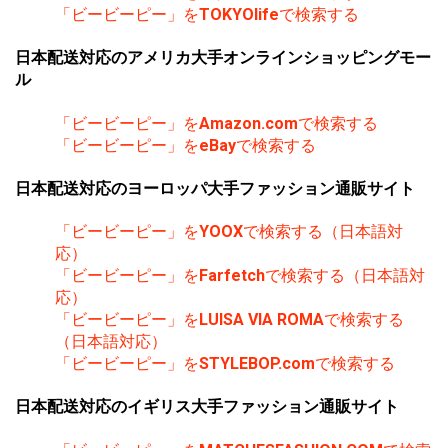
「ビービーピー」を
TOKYOlife
で検索する
日本配送対応のアメリカ大手オンラインショッピングモー
ル
「ビービーピー」を
Amazon.com
で検索する
「ビービーピー」を
eBay
で検索する
日本配送対応のヨーロッパ大手ファッション通販サイト
「ビービーピー」を
YOOX
で検索する（日本語対
応）
「ビービーピー」を
Farfetch
で検索する（日本語対
応）
「ビービーピー」を
LUISA VIA ROMA
で検索する
（日本語対応）
「ビービーピー」を
STYLEBOP.com
で検索する
日本配送対応のイギリス大手ファッション通販サイト