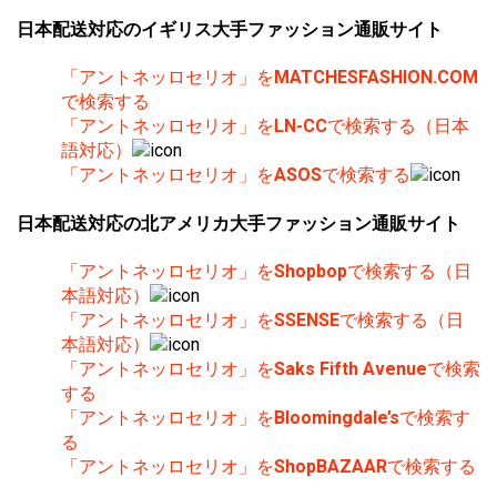
日本配送対応のイギリス大手ファッション通販サイト
「アントネッロセリオ」を
MATCHESFASHION.COM
で検索する
「アントネッロセリオ」を
LN-CC
で検索する（日本
語対応）
「アントネッロセリオ」を
ASOS
で検索する
日本配送対応の北アメリカ大手ファッション通販サイト
「アントネッロセリオ」を
Shopbop
で検索する（日
本語対応）
「アントネッロセリオ」を
SSENSE
で検索する（日
本語対応）
「アントネッロセリオ」を
Saks Fifth Avenue
で検索
する
「アントネッロセリオ」を
Bloomingdale’s
で検索す
る
「アントネッロセリオ」を
ShopBAZAAR
で検索する