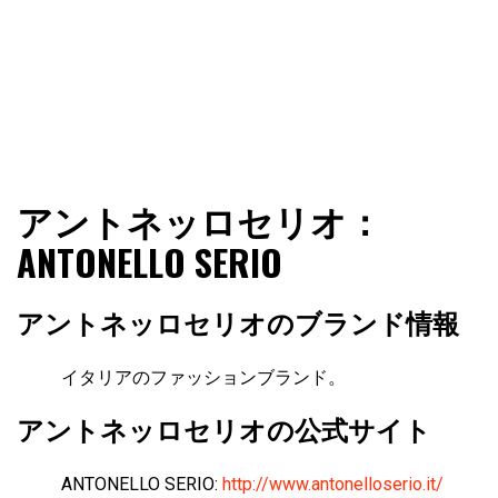
ファショコン通信はブランドやデザイナーの観点からファ
ファショコン通信
アントネッロセリオ：
ッションとモードを分析するファッション情報サイトです
ANTONELLO SERIO
アントネッロセリオのブランド情報
イタリアのファッションブランド。
アントネッロセリオの公式サイト
ANTONELLO SERIO:
http://www.antonelloserio.it/