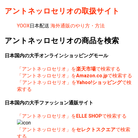
アントネッロセリオの取扱サイト
YOOX
日本配送
海外通販のやり方・方法
アントネッロセリオの商品を検索
日本国内の大手オンラインショッピングモール
「アントネッロセリオ」を
楽天市場
で検索する
「アントネッロセリオ」を
Amazon.co.jp
で検索する
「アントネッロセリオ」を
Yahoo!ショッピング
で検
索する
日本国内の大手ファッション通販サイト
「アントネッロセリオ」を
ELLE SHOP
で検索する
「アントネッロセリオ」を
セレクトスクエア
で検索
する