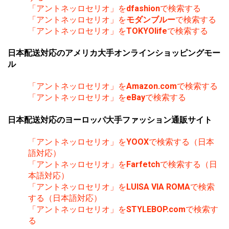
「アントネッロセリオ」を
dfashion
で検索する
「アントネッロセリオ」を
モダンブルー
で検索する
「アントネッロセリオ」を
TOKYOlife
で検索する
日本配送対応のアメリカ大手オンラインショッピングモー
ル
「アントネッロセリオ」を
Amazon.com
で検索する
「アントネッロセリオ」を
eBay
で検索する
日本配送対応のヨーロッパ大手ファッション通販サイト
「アントネッロセリオ」を
YOOX
で検索する（日本
語対応）
「アントネッロセリオ」を
Farfetch
で検索する（日
本語対応）
「アントネッロセリオ」を
LUISA VIA ROMA
で検索
する（日本語対応）
「アントネッロセリオ」を
STYLEBOP.com
で検索す
る