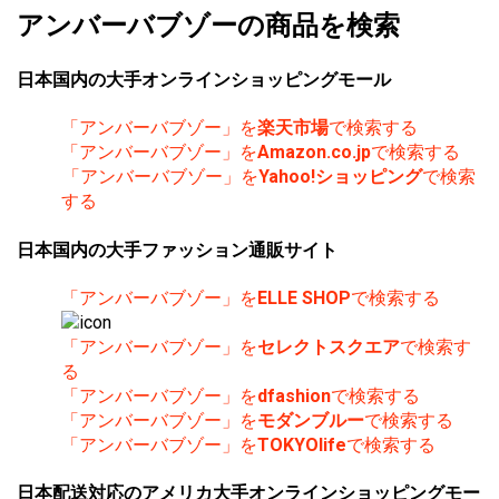
アンバーバブゾーの商品を検索
日本国内の大手オンラインショッピングモール
「アンバーバブゾー」を
楽天市場
で検索する
「アンバーバブゾー」を
Amazon.co.jp
で検索する
「アンバーバブゾー」を
Yahoo!ショッピング
で検索
する
日本国内の大手ファッション通販サイト
「アンバーバブゾー」を
ELLE SHOP
で検索する
「アンバーバブゾー」を
セレクトスクエア
で検索す
る
「アンバーバブゾー」を
dfashion
で検索する
「アンバーバブゾー」を
モダンブルー
で検索する
「アンバーバブゾー」を
TOKYOlife
で検索する
日本配送対応のアメリカ大手オンラインショッピングモー