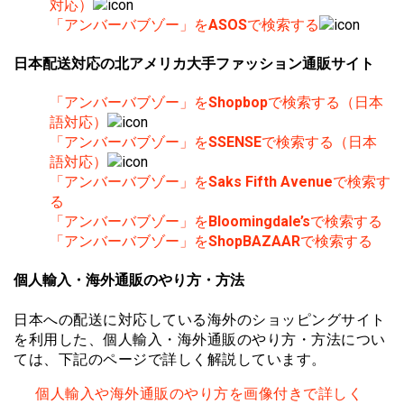
対応）
「アンバーバブゾー」を
ASOS
で検索する
日本配送対応の北アメリカ大手ファッション通販サイト
「アンバーバブゾー」を
Shopbop
で検索する（日本
語対応）
「アンバーバブゾー」を
SSENSE
で検索する（日本
語対応）
「アンバーバブゾー」を
Saks Fifth Avenue
で検索す
る
「アンバーバブゾー」を
Bloomingdale’s
で検索する
「アンバーバブゾー」を
ShopBAZAAR
で検索する
個人輸入・海外通販のやり方・方法
日本への配送に対応している海外のショッピングサイト
を利用した、個人輸入・海外通販のやり方・方法につい
ては、下記のページで詳しく解説しています。
個人輸入や海外通販のやり方を画像付きで詳しく