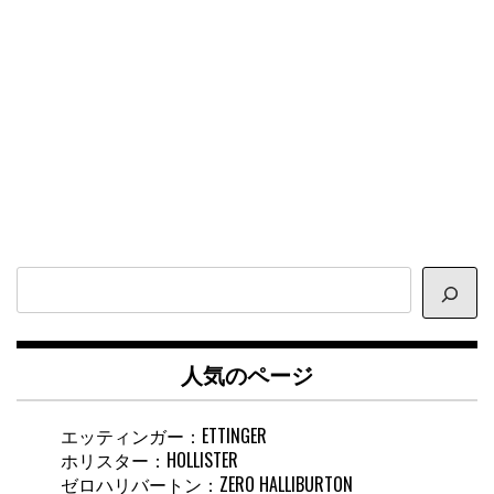
サ
イ
ト
内
人気のページ
検
索
エッティンガー：ETTINGER
ホリスター：HOLLISTER
ゼロハリバートン：ZERO HALLIBURTON