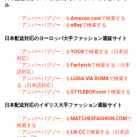
ル
「アンバーバブゾー」を
Amazon.com
で検索する
「アンバーバブゾー」を
eBay
で検索する
日本配送対応のヨーロッパ大手ファッション通販サイト
「アンバーバブゾー」を
YOOX
で検索する（日本語
対応）
「アンバーバブゾー」を
Farfetch
で検索する（日本
語対応）
「アンバーバブゾー」を
LUISA VIA ROMA
で検索す
る（日本語対応）
「アンバーバブゾー」を
STYLEBOP.com
で検索する
日本配送対応のイギリス大手ファッション通販サイト
「アンバーバブゾー」を
MATCHESFASHION.COM
で
検索する
「アンバーバブゾー」を
LN-CC
で検索する（日本語