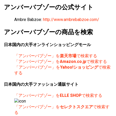
アンバーバブゾーの公式サイト
Ambre Babzoe:
http://www.ambrebabzoe.com/
アンバーバブゾーの商品を検索
日本国内の大手オンラインショッピングモール
「アンバーバブゾー」を
楽天市場
で検索する
「アンバーバブゾー」を
Amazon.co.jp
で検索する
「アンバーバブゾー」を
Yahoo!ショッピング
で検索
する
日本国内の大手ファッション通販サイト
「アンバーバブゾー」を
ELLE SHOP
で検索する
「アンバーバブゾー」を
セレクトスクエア
で検索す
る