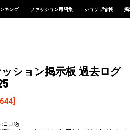
ンキング
ファッション用語集
ショップ情報
掲
ァッション掲示板 過去ログ
25
644]
:ロゴ物