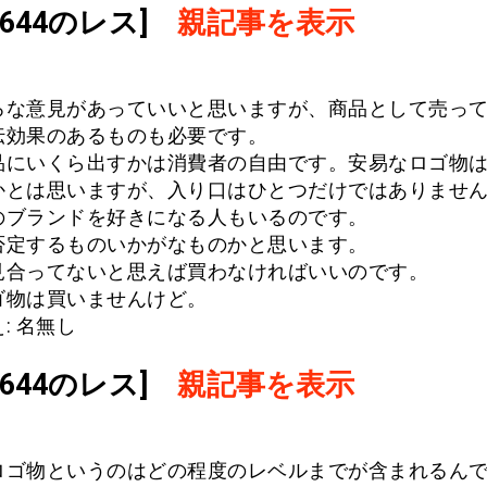
.1644のレス]
親記事を表示
ろな意見があっていいと思いますが、商品として売っ
伝効果のあるものも必要です。
品にいくら出すかは消費者の自由です。安易なロゴ物
かとは思いますが、入り口はひとつだけではありませ
のブランドを好きになる人もいるのです。
否定するものいかがなものかと思います。
見合ってないと思えば買わなければいいのです。
ゴ物は買いませんけど。
: 名無し
.1644のレス]
親記事を表示
ロゴ物というのはどの程度のレベルまでが含まれるん