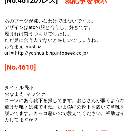
[No.4612のレス]
親記事を表示
あのブーツが嫌いなわけではないですよ。
デザインはatoの服と合うし、好きです。
履ければ買うつもりでしたし。
ただ足に合う人でないと厳しいでしょうね。
おなまえ: yoshua
url = http://yoshua-b.hp.infoseek.co.jp/
[No.4610]
タイトル:靴下
おなまえ: マッツァ
スーツにあう靴下を探してます。おじさんが履くような
透けた靴下は嫌ですね。いまGAPの靴下を履いて革靴を
履いてます。カッコ悪いので教えてください。福助はイ
カしてますか？