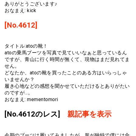
ありがとうございます♪
おなまえ: kick
[No.4612]
タイトル:atoの靴！
atoの乗馬ブーツを写真で見ていいなぁと思っているん
ですが、青山に行く時間が無くて、現物はまだ見れてま
せん。
どなたか、atoの靴を買ったことのある方はいらっしゃ
いませんか？
履き心地などの感想を聞かせていただけるとありがたい
のですが…。
おなまえ: mementomori
[No.4612のレス]
親記事を表示
今期のブーツは履いてみましたが、形が独特で僕には合