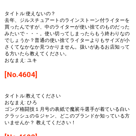
タイトル:使えないの？
去年、ジルスチュアートのラインストーン付ライターを
買ったんですが、中のライターが使い捨てのものだった
みたいで・・・。使い切ってしまったらもう終わりなの
でしょうか？普通の使い捨てライターよりもサイズが小
さくてなかなか見つかりません。扱いがあるお店知って
る方いたら教えてください。
おなまえ: ユキ
[No.4604]
タイトル:教えてください
おなまえ: ひろ
ゴング格闘技１月号の表紙で魔裟斗選手が着ている白い
クラッシュのＧジャン、どこのブランドか知っている方
いませんか？ 教えてください！