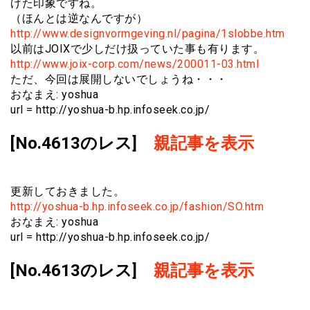
げた印象ですね。
（ほんとは逆なんですが）
http://www.designvormgeving.nl/pagina/1slobbe.htm
以前はJOIXで少しだけ扱っていた事も有ります。
http://www.joix-corp.com/news/200011-03.html
ただ、今回は展開しないでしょうね・・・
おなまえ: yoshua
url = http://yoshua-b.hp.infoseek.co.jp/
[No.4613のレス]
親記事を表示
更新しておきました。
http://yoshua-b.hp.infoseek.co.jp/fashion/SO.htm
おなまえ: yoshua
url = http://yoshua-b.hp.infoseek.co.jp/
[No.4613のレス]
親記事を表示