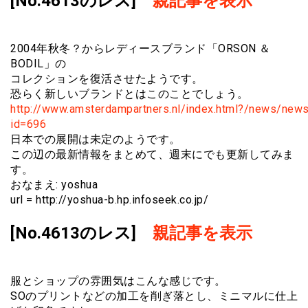
[No.4613のレス]
親記事を表示
2004年秋冬？からレディースブランド「ORSON ＆
BODIL」の
コレクションを復活させたようです。
恐らく新しいブランドとはこのことでしょう。
http://www.amsterdampartners.nl/index.html?/news/new
id=696
日本での展開は未定のようです。
この辺の最新情報をまとめて、週末にでも更新してみま
す。
おなまえ: yoshua
url = http://yoshua-b.hp.infoseek.co.jp/
[No.4613のレス]
親記事を表示
服とショップの雰囲気はこんな感じです。
SOのプリントなどの加工を削ぎ落とし、ミニマルに仕上