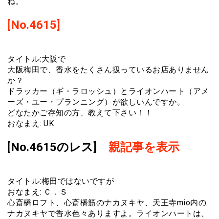
ね。
[No.4615]
タイトル:大阪で
大阪梅田で、香水をたくさん扱っているお店ありません
か？
ドラッカー（ギ・ラロッシュ）とライオンハート（アメ
ーズ・ユー・プランニング）が欲しいんですか。
どなたかご存知の方、教えて下さい！！
おなまえ: UK
[No.4615のレス]
親記事を表示
タイトル:梅田ではないですが
おなまえ: Ｃ．Ｓ
心斎橋ロフト、心斎橋筋のナカヌキヤ、天王寺mio内の
ナカヌキヤで香水色々ありますよ。ライオンハートは、