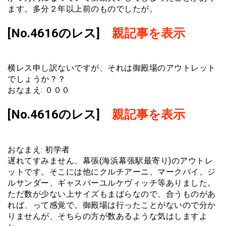
ます。多分２年以上前のものでしたが。
[No.4616のレス]
親記事を表示
横レス申し訳ないですが、それは御殿場のアウトレット
でしょうか？？
おなまえ: ０００
[No.4616のレス]
親記事を表示
おなまえ: 初学者
遅れてすみません、幕張(海浜幕張駅最寄り)のアウトレ
ットです。そこには他にクルチアーニ、マークバイ、ジ
ルサンダー、ギャスパーユルケヴィッチ等ありました。
ただ数が少ない上サイズもまばらなので、合うものがあ
れば、って感覚で。御殿場は行ったことがないので分か
りませんが、そちらの方が数あるような気はしますよ