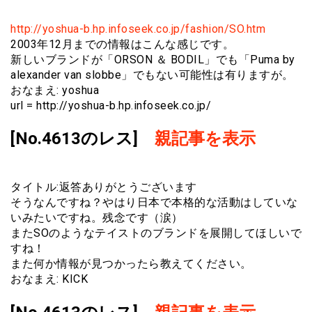
http://yoshua-b.hp.infoseek.co.jp/fashion/SO.htm
2003年12月までの情報はこんな感じです。
新しいブランドが「ORSON ＆ BODIL」でも「Puma by
alexander van slobbe」でもない可能性は有りますが。
おなまえ: yoshua
url = http://yoshua-b.hp.infoseek.co.jp/
[No.4613のレス]
親記事を表示
タイトル:返答ありがとうございます
そうなんですね？やはり日本で本格的な活動はしていな
いみたいですね。残念です（涙）
またSOのようなテイストのブランドを展開してほしいで
すね！
また何か情報が見つかったら教えてください。
おなまえ: KICK