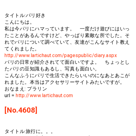
タイトル:パリ好き
こんにちは。
私は今パリにハマっています。 一度だけ遊びにはいっ
たことがあるんですけど、やっぱり素敵な所でした。そ
れでパリについて調べていて、友達がこんなサイト教え
てくれました。
http://www.lartichaut.com/pagespublic/diary.aspx
パリの日常が紹介されてて面白いですよ。 ちょっとし
たパリの豆知識もあるし、写真も面白い。
こんなふうにパリで生活できたらいいのになあとあこが
れました。本当はアクセサリーサイトみたいですが。
おなまえ: プラリン
url =
http://www.lartichaut.com
[No.4608]
タイトル:旅行に。。。