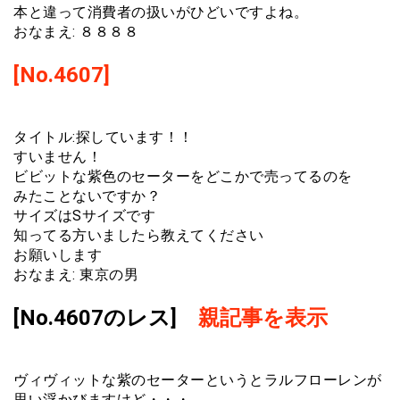
本と違って消費者の扱いがひどいですよね。
おなまえ: ８８８８
[No.4607]
タイトル:探しています！！
すいません！
ビビットな紫色のセーターをどこかで売ってるのを
みたことないですか？
サイズはSサイズです
知ってる方いましたら教えてください
お願いします
おなまえ: 東京の男
[No.4607のレス]
親記事を表示
ヴィヴィットな紫のセーターというとラルフローレンが
思い浮かびますけど・・・。