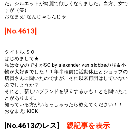
た。シルエットが綺麗で欲しくなりました。当方、女で
すが（笑）
おなまえ: なんじゃもんじゃ
[No.4613]
タイトル:ＳＯ
はじめまして★
私は女なのですがSO by alexander van slobbeの服＆小
物が大好きでした！１年半程前に活動休止とショップの
店員さんに聞いたのですが、それ以来再開はしていない
のでしょうか？
それと、新しいブランドを設立するかも！とも聞いたこ
とがあります。
知っている方がいらっしゃったら教えてください！！
おなまえ: KICK
[No.4613のレス]
親記事を表示