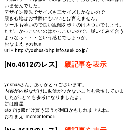
いませんでした。
デザイン優先でサイズも三サイズしかないので
履き心地はお世辞にもいいとは言えません。
ソールも薄いので長い距離を歩くのはきついでしょう。
ただ、かっこいいのはかっこいいので、履いてみて合う
ようなら・・・という感じでしょうか。
おなまえ: yoshua
url = http://yoshua-b.hp.infoseek.co.jp/
[No.4612のレス]
親記事を表示
yoshuaさん、ありがとうございます。
内容が内容なだけに返信がつかないことも覚悟していま
したが…とても参考になりましたよ。
餅は餅屋…
atoでは服だけ買うほうが利口かもしれませんね。
おなまえ: mementomori