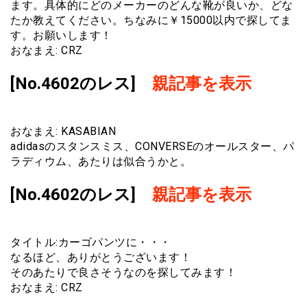
ます。具体的にどのメーカーのどんな靴が良いか、どな
たか教えてください。ちなみに￥15000以内で探してま
す。お願いします！
おなまえ: CRZ
[No.4602のレス]
親記事を表示
おなまえ: KASABIAN
adidasのスタンスミス、CONVERSEのオールスター、パ
ラディウム、あたりは似合うかと。
[No.4602のレス]
親記事を表示
タイトル:カーゴパンツに・・・
なるほど、ありがとうございます！
そのあたりで良さそうなのを探してみます！
おなまえ: CRZ