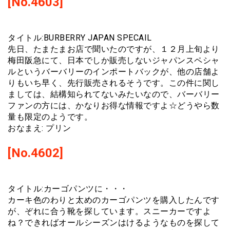
[No.4603]
タイトル:BURBERRY JAPAN SPECAIL
先日、たまたまお店で聞いたのですが、１２月上旬より
梅田阪急にて、日本でしか販売しないジャパンスペシャ
ルというバーバリーのインポートバックが、他の店舗よ
りもいち早く、先行販売されるそうです。この件に関し
ましては、結構知られてないみたいなので、バーバリー
ファンの方には、かなりお得な情報ですよ☆どうやら数
量も限定のようです。
おなまえ: プリン
[No.4602]
タイトル:カーゴパンツに・・・
カーキ色のわりと太めのカーゴパンツを購入したんです
が、ぞれに合う靴を探しています。スニーカーですよ
ね？できればオールシーズンはけるようなものを探して