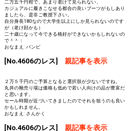
二万五千円程で、あまり老けて見られない、
カジュアルに履きこなせる都合の良いブーツがもしあり
ましたら、是非ご教授下さい。
自分身長180なので大学生以上にしか見られないのです
が（老け顔かも）
二十歳になって今できる格好ができないかもしれないの
で＾＾：
おなまえ: バンビ
[No.4606のレス]
親記事を表示
２万５千円のご予算となると選択肢が少ないですね。
丸井の靴売り場は価格も低めで若い人向けの品が豊富だ
と思います。
セール時期が近づいてきましたのでそれを狙うのも良い
かもしれません。
おなまえ: さんかく
[No.4606のレス]
親記事を表示