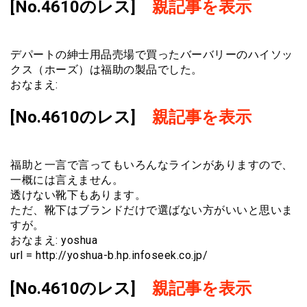
[No.4610のレス]
親記事を表示
デパートの紳士用品売場で買ったバーバリーのハイソッ
クス（ホーズ）は福助の製品でした。
おなまえ:
[No.4610のレス]
親記事を表示
福助と一言で言ってもいろんなラインがありますので、
一概には言えません。
透けない靴下もあります。
ただ、靴下はブランドだけで選ばない方がいいと思いま
すが。
おなまえ: yoshua
url = http://yoshua-b.hp.infoseek.co.jp/
[No.4610のレス]
親記事を表示