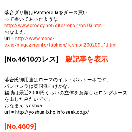
落合ダサ勝はPantherellaをダース買い
って書いてあったような
http://www.dressy.net/site/renoir/br/03.htm
おなまえ:
url =
http://www.mens-
ex.jp/magazineinfo/fashion/fashion200209_1.html
[No.4610のレス]
親記事を表示
落合氏御用達はローマのイル・ポルトーネです。
パンセレラは英国派向けかな。
福助は最近2000円くらいの立体を意識したロングホーズ
を出したみたいです。
おなまえ: yoshua
url = http://yoshua-b.hp.infoseek.co.jp/
[No.4609]