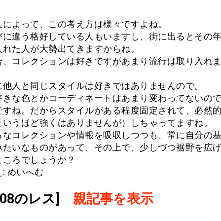
人によって、この考え方は様々ですよね。
びに違う格好している人もいますし、街に出るとその
入れた人が大勢出てきますからね。
合、コレクションは好きですがあまり流行は取り入れ
に他人と同じスタイルは好きではありませんので。
好きな色とかコーディネートはあまり変わってないの
ですね。だからスタイルがある程度固定されて、必然
というほど強くはありませんが）しちゃってますね。
ろなコレクションや情報を吸収しつつも、常に自分の
みたいなものがあって、その上で、少しづつ裾野を広
ところでしょうか？
: めいへむ
.908のレス]
親記事を表示