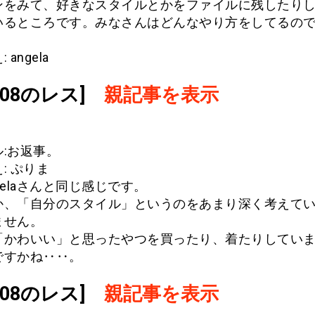
ンをみて、好きなスタイルとかをファイルに残したり
いるところです。みなさんはどんなやり方をしてるの
 angela
.908のレス]
親記事を表示
:お返事。
: ぷりま
gelaさんと同じ感じです。
か、「自分のスタイル」というのをあまり深く考えて
ません。
「かわいい」と思ったやつを買ったり、着たりしてい
ですかね‥‥。
.908のレス]
親記事を表示