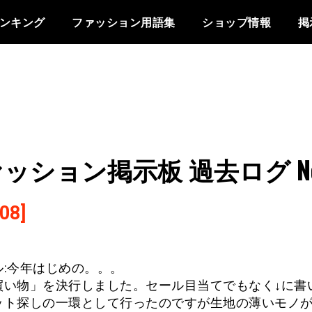
ンキング
ファッション用語集
ショップ情報
掲
ッション掲示板 過去ログ No.
08]
ル:今年はじめの。。。
買い物」を決行しました。セール目当てでもなく↓に書
ット探しの一環として行ったのですが生地の薄いモノ