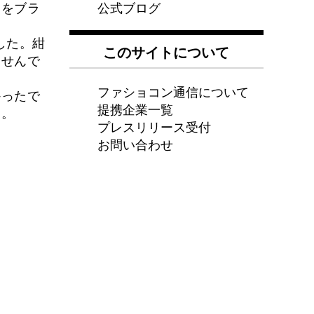
公式ブログ
道をブラ
した。紺
このサイトについて
ませんで
ファショコン通信について
かったで
提携企業一覧
。。
プレスリリース受付
お問い合わせ